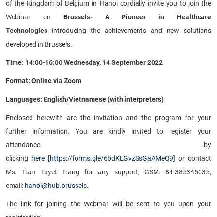
of the Kingdom of Belgium in Hanoi cordially invite you to join the
Webinar on
Brussels- A Pioneer in Healthcare
Technologies
introducing the achievements and new solutions
developed in Brussels.
Time: 14:00-16:00 Wednesday, 14 September 2022
Format: Online via Zoom
Languages: English/Vietnamese (with interpreters)
Enclosed herewith are the invitation and the program for your
further information. You are kindly invited to register your
attendance by
clicking
here
[
https://forms.gle/6bdKLGvzSsGaAMeQ9
] or contact
Ms. Tran Tuyet Trang for any support, GSM: 84-385345035;
email:
hanoi@hub.brussels
.
The link for joining the Webinar will be sent to you upon your