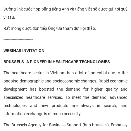
Đường link cuộc họp bằng tiếng Anh và tiếng Việt sẽ được gửi tới quý
vị sau.
Rất mong được đón tiếp Ông/Bà tham dự Hội thảo.
-------------------------
WEBINAR INVITATION
BRUSSELS- A PIONEER IN HEALTHCARE TECHNOLOGIES
The healthcare sector in Vietnam has a lot of potential due to the
ongoing demographic and socioeconomic changes. Rapid economic
development has boosted the demand for higher quality and
specialized healthcare services. To meet the demand, advanced
technologies and new products are always in search, and
information exchange is of much necessity.
The Brussels Agency for Business Support (hub.brussels), Embassy