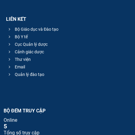
LIÊN KẾT
Bộ Giáo dục và Đào tạo
Bộ Y tế
Cục Quản lý dược
Cảnh giác dược
Thư viện
Email
Quản lý đào tạo
BỘ ĐẾM TRUY CẬP
Online
5
Tổng số truy cập