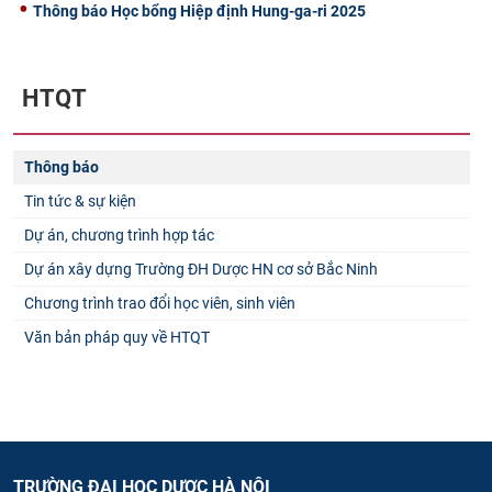
Thông báo Học bổng Hiệp định Hung-ga-ri 2025
HTQT
Thông báo
Tin tức & sự kiện
Dự án, chương trình hợp tác
Dự án xây dựng Trường ĐH Dược HN cơ sở Bắc Ninh
Chương trình trao đổi học viên, sinh viên
Văn bản pháp quy về HTQT
TRƯỜNG ĐẠI HỌC DƯỢC HÀ NỘI