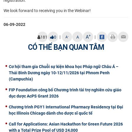
registration.
We look forward to receiving you in the Webinar!
06-09-2022
+
A
|
|
-
181
0
A
A
CÓ THỂ BẠN QUAN TÂM
Cơ hội tham gia Chuỗi sự kiện khoa học Pháp ngữ Châu Á –
Thái Bình Dương ngày 10-12/11/2026 tại Phnom Penh
(Campuchia)
FIP Foundation công bố Chương trình tài trợ nghiên cứu giáo
dục dược AcPS Grant 2026
Chương trình PGY1 International Pharmacy Residency tại Đại
học Illinois Chicago dành cho dược sĩ quốc tế
Call for Applications: Asian Hackathon for Green Future 2026
with a Total Prize Pool of USD 24,000