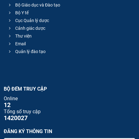
Bộ Giáo dục và Đào tạo
Bộ Y tế
Cục Quản lý dược
Cảnh giác dược
Thư viện
Email
Quản lý đào tạo
BỘ ĐẾM TRUY CẬP
Online
12
Tổng số truy cập
1420027
ĐĂNG KÝ THÔNG TIN