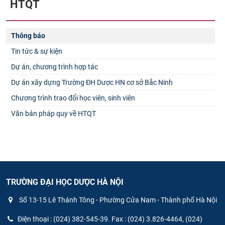
HTQT
Thông báo
Tin tức & sự kiện
Dự án, chương trình hợp tác
Dự án xây dựng Trường ĐH Dược HN cơ sở Bắc Ninh
Chương trình trao đổi học viên, sinh viên
Văn bản pháp quy về HTQT
TRƯỜNG ĐẠI HỌC DƯỢC HÀ NỘI
Số 13-15 Lê Thánh Tông - Phường Cửa Nam - Thành phố Hà Nội
Điện thoại : (024) 382-545-39. Fax : (024) 3.826-4464, (024)