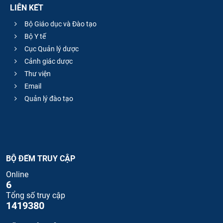
LIÊN KẾT
Bộ Giáo dục và Đào tạo
Bộ Y tế
Cục Quản lý dược
Cảnh giác dược
Thư viện
Email
Quản lý đào tạo
BỘ ĐẾM TRUY CẬP
Online
6
Tổng số truy cập
1419380