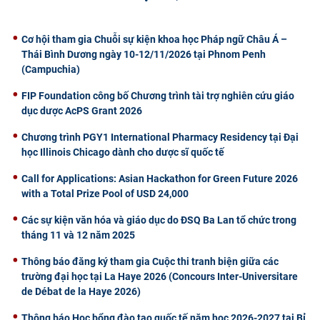
Cơ hội tham gia Chuỗi sự kiện khoa học Pháp ngữ Châu Á –
Thái Bình Dương ngày 10-12/11/2026 tại Phnom Penh
(Campuchia)
FIP Foundation công bố Chương trình tài trợ nghiên cứu giáo
dục dược AcPS Grant 2026
Chương trình PGY1 International Pharmacy Residency tại Đại
học Illinois Chicago dành cho dược sĩ quốc tế
Call for Applications: Asian Hackathon for Green Future 2026
with a Total Prize Pool of USD 24,000
Các sự kiện văn hóa và giáo dục do ĐSQ Ba Lan tổ chức trong
tháng 11 và 12 năm 2025
Thông báo đăng ký tham gia Cuộc thi tranh biện giữa các
trường đại học tại La Haye 2026 (Concours Inter-Universitare
de Débat de la Haye 2026)
Thông báo Học bổng đào tạo quốc tế năm học 2026-2027 tại Bỉ