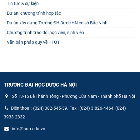
Tin tức & sự kiện
Dự án, chương trình hợp tác
Dự án xây dựng Trường ĐH Dược HN cơ sở Bắc Ninh
Chương trình trao đổi học viên, sinh viên
Văn bản pháp quy về HTQT
TRƯỜNG ĐẠI HỌC DƯỢC HÀ NỘI
Số 13-15 Lê Thánh Tông - Phường Cửa Nam - Thành phố Hà Nội
Điện thoại : (024) 382-545-39. Fax : (024) 3.826-4464, (024)
3933-2332
info@hup.edu.vn