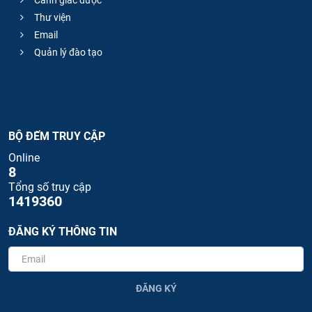
Cảnh giác dược
Thư viện
Email
Quản lý đào tạo
BỘ ĐẾM TRUY CẬP
Online
8
Tổng số truy cập
1419360
ĐĂNG KÝ THÔNG TIN
ĐĂNG KÝ