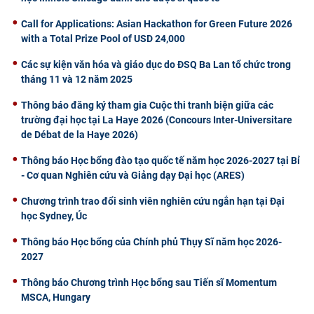
Call for Applications: Asian Hackathon for Green Future 2026
with a Total Prize Pool of USD 24,000
Các sự kiện văn hóa và giáo dục do ĐSQ Ba Lan tổ chức trong
tháng 11 và 12 năm 2025
Thông báo đăng ký tham gia Cuộc thi tranh biện giữa các
trường đại học tại La Haye 2026 (Concours Inter-Universitare
de Débat de la Haye 2026)
Thông báo Học bổng đào tạo quốc tế năm học 2026-2027 tại Bỉ
- Cơ quan Nghiên cứu và Giảng dạy Đại học (ARES)
Chương trình trao đổi sinh viên nghiên cứu ngắn hạn tại Đại
học Sydney, Úc
Thông báo Học bổng của Chính phủ Thụy Sĩ năm học 2026-
2027
Thông báo Chương trình Học bổng sau Tiến sĩ Momentum
MSCA, Hungary