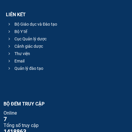
LIÊN KẾT
Bộ Giáo dục và Đào tạo
Bộ Y tế
Cục Quản lý dược
Cảnh giác dược
Thư viện
Email
Quản lý đào tạo
BỘ ĐẾM TRUY CẬP
Online
7
Tổng số truy cập
1418863