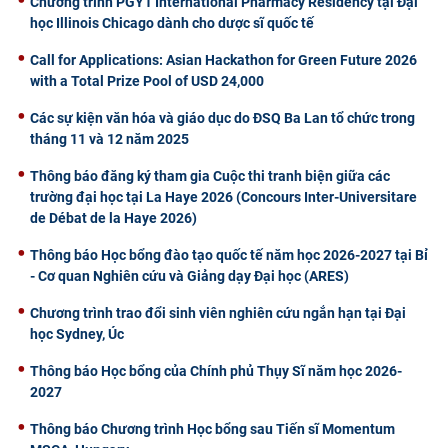
Chương trình PGY1 International Pharmacy Residency tại Đại
học Illinois Chicago dành cho dược sĩ quốc tế
Call for Applications: Asian Hackathon for Green Future 2026
with a Total Prize Pool of USD 24,000
Các sự kiện văn hóa và giáo dục do ĐSQ Ba Lan tổ chức trong
tháng 11 và 12 năm 2025
Thông báo đăng ký tham gia Cuộc thi tranh biện giữa các
trường đại học tại La Haye 2026 (Concours Inter-Universitare
de Débat de la Haye 2026)
Thông báo Học bổng đào tạo quốc tế năm học 2026-2027 tại Bỉ
- Cơ quan Nghiên cứu và Giảng dạy Đại học (ARES)
Chương trình trao đổi sinh viên nghiên cứu ngắn hạn tại Đại
học Sydney, Úc
Thông báo Học bổng của Chính phủ Thụy Sĩ năm học 2026-
2027
Thông báo Chương trình Học bổng sau Tiến sĩ Momentum