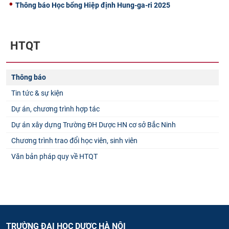
Thông báo Học bổng Hiệp định Hung-ga-ri 2025
HTQT
Thông báo
Tin tức & sự kiện
Dự án, chương trình hợp tác
Dự án xây dựng Trường ĐH Dược HN cơ sở Bắc Ninh
Chương trình trao đổi học viên, sinh viên
Văn bản pháp quy về HTQT
TRƯỜNG ĐẠI HỌC DƯỢC HÀ NỘI