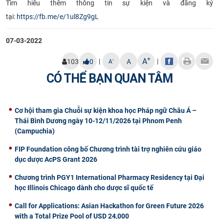
Tìm hiểu thêm thông tin sự kiện và đăng ký
tại:
https://fb.me/e/1ul8Zg9gL
07-03-2022
+
A
|
|
-
103
0
A
A
CÓ THỂ BẠN QUAN TÂM
Cơ hội tham gia Chuỗi sự kiện khoa học Pháp ngữ Châu Á –
Thái Bình Dương ngày 10-12/11/2026 tại Phnom Penh
(Campuchia)
FIP Foundation công bố Chương trình tài trợ nghiên cứu giáo
dục dược AcPS Grant 2026
Chương trình PGY1 International Pharmacy Residency tại Đại
học Illinois Chicago dành cho dược sĩ quốc tế
Call for Applications: Asian Hackathon for Green Future 2026
with a Total Prize Pool of USD 24,000