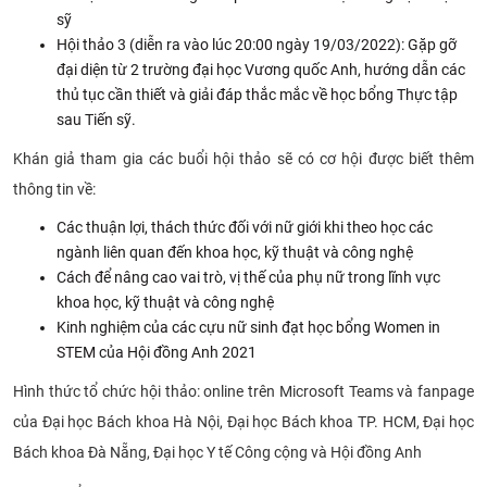
sỹ
CỰU NGƯỜI HỌC
Hội thảo 3 (diễn ra vào lúc 20:00 ngày 19/03/2022): Gặp gỡ
đại diện từ 2 trường đại học Vương quốc Anh, hướng dẫn các
thủ tục cần thiết và giải đáp thắc mắc về học bổng Thực tập
sau Tiến sỹ.
Khán giả tham gia các buổi hội thảo sẽ có cơ hội được biết thêm
thông tin về:
Các thuận lợi, thách thức đối với nữ giới khi theo học các
ngành liên quan đến khoa học, kỹ thuật và công nghệ
Cách để nâng cao vai trò, vị thế của phụ nữ trong lĩnh vực
khoa học, kỹ thuật và công nghệ
Kinh nghiệm của các cựu nữ sinh đạt học bổng Women in
STEM của Hội đồng Anh 2021
Hình thức tổ chức hội thảo: online trên Microsoft Teams và fanpage
của Đại học Bách khoa Hà Nội, Đại học Bách khoa TP. HCM, Đại học
Bách khoa Đà Nẵng, Đại học Y tế Công cộng và Hội đồng Anh