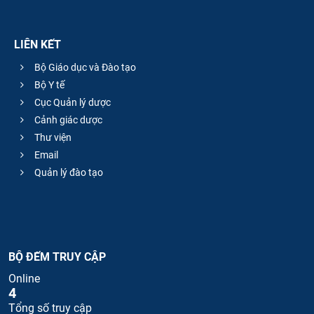
LIÊN KẾT
Bộ Giáo dục và Đào tạo
Bộ Y tế
Cục Quản lý dược
Cảnh giác dược
Thư viện
Email
Quản lý đào tạo
BỘ ĐẾM TRUY CẬP
Online
4
Tổng số truy cập