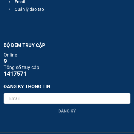
Email
Quản lý đào tạo
BỘ ĐẾM TRUY CẬP
Online
9
Tổng số truy cập
1417571
ĐĂNG KÝ THÔNG TIN
ĐĂNG KÝ