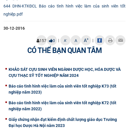
644 DHN-KTKĐCL Báo cáo tình hình việc làm của sinh viên tốt
CỰU NGƯỜI HỌC
nghiệp.pdf
30-12-2016
+
A
|
|
-
157
0
A
A
CÓ THỂ BẠN QUAN TÂM
KHẢO SÁT CỰU SINH VIÊN NGÀNH DƯỢC HỌC, HÓA DƯỢC VÀ
CỰU THẠC SỸ TỐT NGHIỆP NĂM 2024
Báo cáo tình hình việc làm của sinh viên tốt nghiệp K73 (tốt
nghiệp năm 2023)
Báo cáo tình hình việc làm của sinh viên tốt nghiệp K72 (tốt
nghiệp năm 2022)
Giấy chứng nhận đạt kiểm định chất lượng giáo dục Trường
Đại học Dược Hà Nội năm 2023