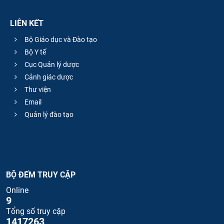
LIÊN KẾT
Bộ Giáo dục và Đào tạo
Bộ Y tế
Cục Quản lý dược
Cảnh giác dược
Thư viện
Email
Quản lý đào tạo
BỘ ĐẾM TRUY CẬP
Online
9
Tổng số truy cập
1417263