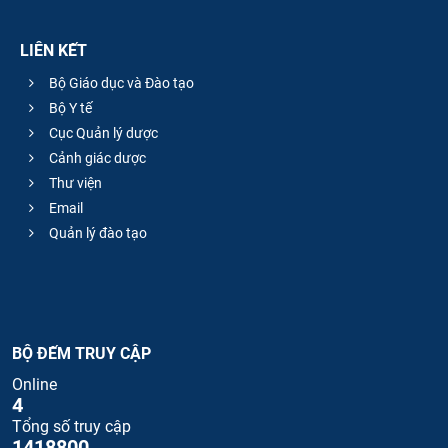
LIÊN KẾT
Bộ Giáo dục và Đào tạo
Bộ Y tế
Cục Quản lý dược
Cảnh giác dược
Thư viện
Email
Quản lý đào tạo
BỘ ĐẾM TRUY CẬP
Online
4
Tổng số truy cập
1418800