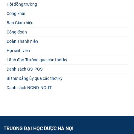
Hội đồng trường
Công khai
Ban Giám hiệu
Công đoàn
Đoàn Thanh niên
Hội sinh viên
Lãnh đạo Trường qua các thời kỳ
Danh sách GS, PGS
Bí thư Đảng ủy qua các thời kỳ
Danh sách NGND, NGƯT
TRƯỜNG ĐẠI HỌC DƯỢC HÀ NỘI