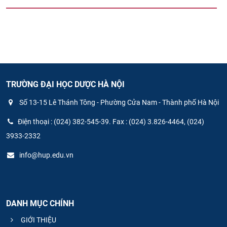
TRƯỜNG ĐẠI HỌC DƯỢC HÀ NỘI
Số 13-15 Lê Thánh Tông - Phường Cửa Nam - Thành phố Hà Nội
Điện thoại : (024) 382-545-39. Fax : (024) 3.826-4464, (024)
3933-2332
info@hup.edu.vn
DANH MỤC CHÍNH
GIỚI THIỆU