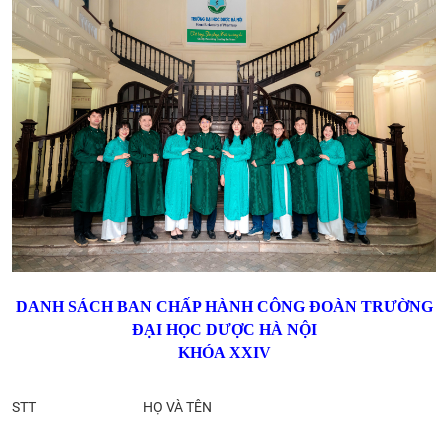
DANH SÁCH BAN CHẤP HÀNH CÔNG ĐOÀN TRƯỜNG
ĐẠI HỌC DƯỢC HÀ NỘI
KHÓA XXIV
STT
HỌ VÀ TÊN