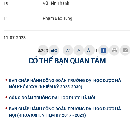
10
Vũ Tiến Thành
11
Phạm Bảo Tùng
11-07-2023
+
A
|
|
-
299
0
A
A
CÓ THỂ BẠN QUAN TÂM
BAN CHẤP HÀNH CÔNG ĐOÀN TRƯỜNG ĐẠI HỌC DƯỢC HÀ
NỘI KHÓA XXV (NHIỆM KỲ 2025-2030)
CÔNG ĐOÀN TRƯỜNG ĐẠI HỌC DƯỢC HÀ NỘI
BAN CHẤP HÀNH CÔNG ĐOÀN TRƯỜNG ĐẠI HỌC DƯỢC HÀ
NỘI (KHÓA XXIII, NHIỆM KỲ 2017 - 2023)