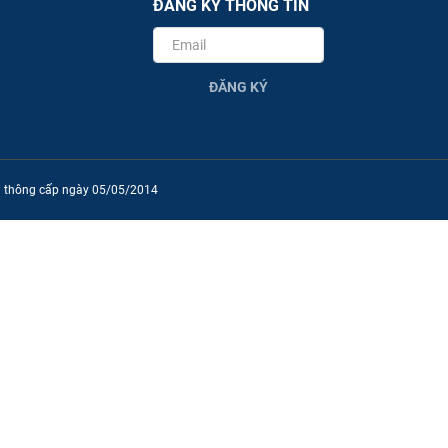
ĐĂNG KÝ THÔNG TIN
ĐĂNG KÝ
ền thông cấp ngày 05/05/2014