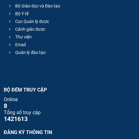
Bộ Giáo dục và Đào tạo
Bộ Y tế
Cục Quản lý dược
Cảnh giác dược
Thư viện
Email
Quản lý đào tạo
BỘ ĐẾM TRUY CẬP
Online
8
Tổng số truy cập
1421613
ĐĂNG KÝ THÔNG TIN