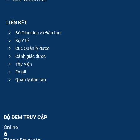
LIÊN KẾT
Bộ Giáo dục và Đào tạo
Bộ Y tế
Cục Quản lý dược
Cảnh giác dược
Thư viện
Email
Quản lý đào tạo
BỘ ĐẾM TRUY CẬP
Online
6