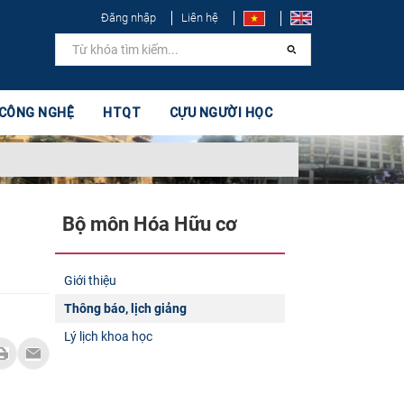
Đăng nhập
Liên hệ
 CÔNG NGHỆ
HTQT
CỰU NGƯỜI HỌC
Bộ môn Hóa Hữu cơ
Giới thiệu
Thông báo, lịch giảng
Lý lịch khoa học