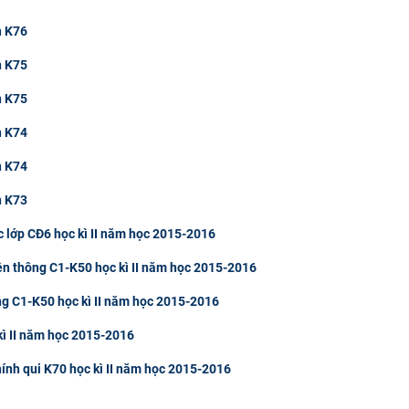
n K76
n K75
n K75
n K74
n K74
n K73
c lớp CĐ6 học kì II năm học 2015-2016
iên thông C1-K50 học kì II năm học 2015-2016
ông C1-K50 học kì II năm học 2015-2016
kì II năm học 2015-2016
hính qui K70 học kì II năm học 2015-2016