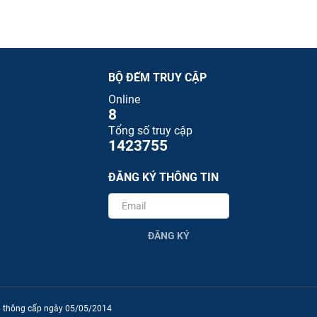
BỘ ĐẾM TRUY CẬP
Online
8
Tổng số truy cập
1423755
ĐĂNG KÝ THÔNG TIN
ĐĂNG KÝ
ền thông cấp ngày 05/05/2014