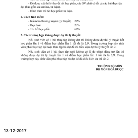
CỰU NGƯỜI HỌC
13-12-2017