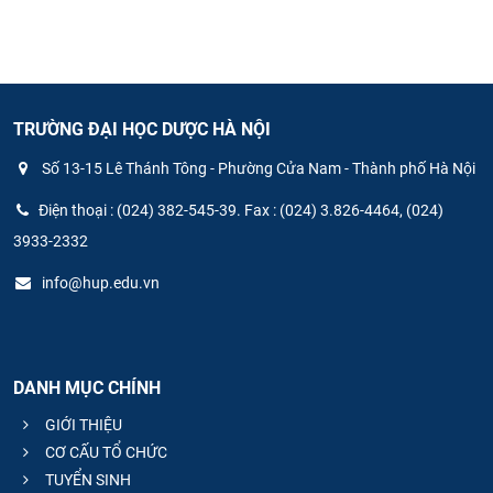
TRƯỜNG ĐẠI HỌC DƯỢC HÀ NỘI
Số 13-15 Lê Thánh Tông - Phường Cửa Nam - Thành phố Hà Nội
Điện thoại : (024) 382-545-39. Fax : (024) 3.826-4464, (024)
3933-2332
info@hup.edu.vn
DANH MỤC CHÍNH
GIỚI THIỆU
CƠ CẤU TỔ CHỨC
TUYỂN SINH