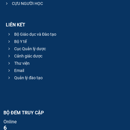
CỰU NGƯỜI HỌC
LIÊN KẾT
Bộ Giáo dục và Đào tạo
Bộ Y tế
Cục Quản lý dược
Cảnh giác dược
Thư viện
Email
Quản lý đào tạo
BỘ ĐẾM TRUY CẬP
Online
6