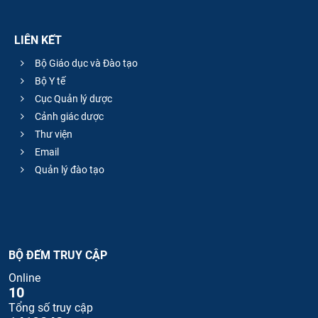
LIÊN KẾT
Bộ Giáo dục và Đào tạo
Bộ Y tế
Cục Quản lý dược
Cảnh giác dược
Thư viện
Email
Quản lý đào tạo
BỘ ĐẾM TRUY CẬP
Online
10
Tổng số truy cập