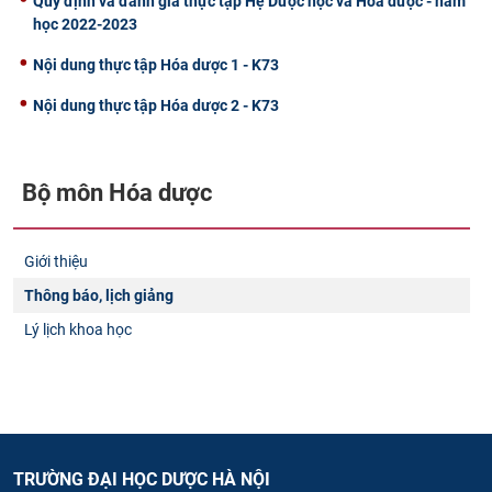
Quy định và đánh giá thực tập Hệ Dược học và Hóa dược - năm
học 2022-2023
Nội dung thực tập Hóa dược 1 - K73
Nội dung thực tập Hóa dược 2 - K73
Bộ môn Hóa dược
Giới thiệu
Thông báo, lịch giảng
Lý lịch khoa học
TRƯỜNG ĐẠI HỌC DƯỢC HÀ NỘI