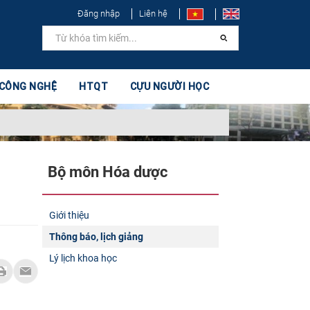
Đăng nhập
Liên hệ
 CÔNG NGHỆ
HTQT
CỰU NGƯỜI HỌC
Bộ môn Hóa dược
Giới thiệu
Thông báo, lịch giảng
Lý lịch khoa học