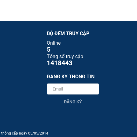
BỘ ĐẾM TRUY CẬP
Online
5
Tổng số truy cập
1418443
ĐĂNG KÝ THÔNG TIN
ĐĂNG KÝ
ền thông cấp ngày 05/05/2014