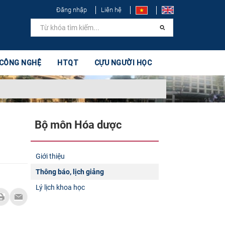
Đăng nhập
Liên hệ
 CÔNG NGHỆ
HTQT
CỰU NGƯỜI HỌC
Bộ môn Hóa dược
Giới thiệu
Thông báo, lịch giảng
Lý lịch khoa học