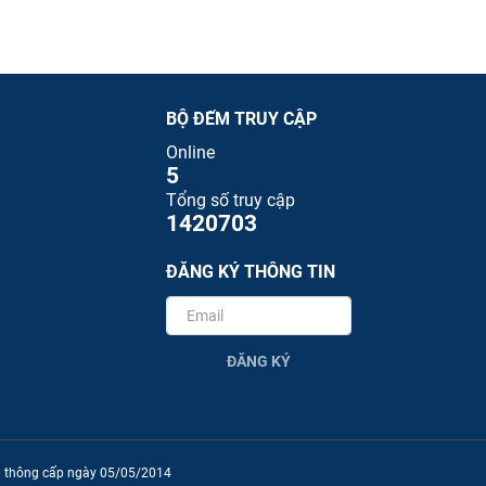
BỘ ĐẾM TRUY CẬP
Online
5
Tổng số truy cập
1420703
ĐĂNG KÝ THÔNG TIN
ĐĂNG KÝ
ền thông cấp ngày 05/05/2014