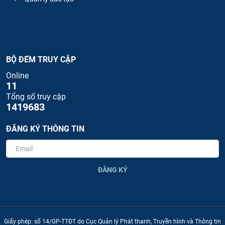
BỘ ĐẾM TRUY CẬP
Online
11
Tổng số truy cập
1419683
ĐĂNG KÝ THÔNG TIN
ĐĂNG KÝ
Giấy phép: số 14/GP-TTĐT do Cục Quản lý Phát thanh, Truyền hình và Thông tin