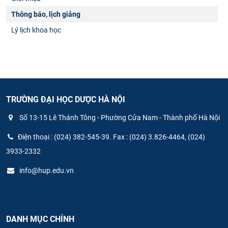
Thông báo, lịch giảng
Lý lịch khoa học
TRƯỜNG ĐẠI HỌC DƯỢC HÀ NỘI
Số 13-15 Lê Thánh Tông - Phường Cửa Nam - Thành phố Hà Nội
Điện thoại : (024) 382-545-39. Fax : (024) 3.826-4464, (024)
3933-2332
info@hup.edu.vn
DANH MỤC CHÍNH