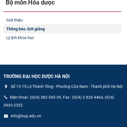
Bộ môn Hóa dược
Giới thiệu
Thông báo, lịch giảng
Lý lịch khoa học
TRƯỜNG ĐẠI HỌC DƯỢC HÀ NỘI
Số 13-15 Lê Thánh Tông - Phường Cửa Nam - Thành phố Hà Nội
Điện thoại : (024) 382-545-39. Fax : (024) 3.826-4464, (024)
3933-2332
info@hup.edu.vn