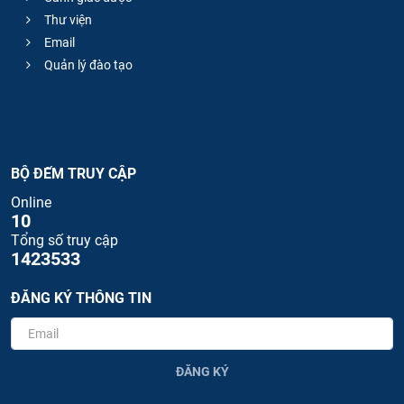
Thư viện
Email
Quản lý đào tạo
BỘ ĐẾM TRUY CẬP
Online
10
Tổng số truy cập
1423533
ĐĂNG KÝ THÔNG TIN
ĐĂNG KÝ