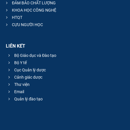
ĐẢM BẢO CHẤT LƯỢNG
KHOA HỌC CÔNG NGHỆ
HTQT
CỰU NGƯỜI HỌC
LIÊN KẾT
Bộ Giáo dục và Đào tạo
Bộ Y tế
Cục Quản lý dược
Cảnh giác dược
Thư viện
Email
Quản lý đào tạo