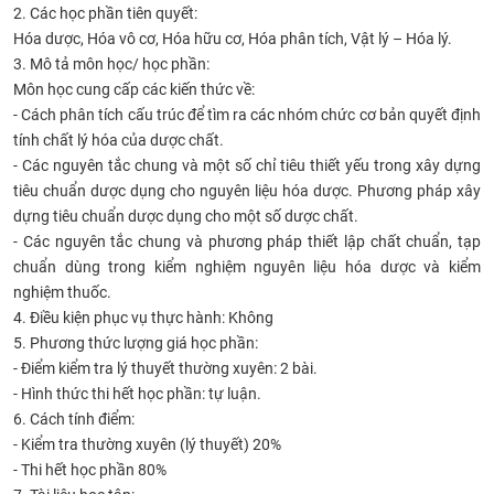
2. Các học phần tiên quyết:
Hóa dược, Hóa vô cơ, Hóa hữu cơ, Hóa phân tích, Vật lý – Hóa lý.
3. Mô tả môn học/ học phần:
Môn học cung cấp các kiến thức về:
- Cách phân tích cấu trúc để tìm ra các nhóm chức cơ bản quyết định
tính chất lý hóa của dược chất.
- Các nguyên tắc chung và một số chỉ tiêu thiết yếu trong xây dựng
tiêu chuẩn dược dụng cho nguyên liệu hóa dược. Phương pháp xây
dựng tiêu chuẩn dược dụng cho một số dược chất.
- Các nguyên tắc chung và phương pháp thiết lập chất chuẩn, tạp
chuẩn dùng trong kiểm nghiệm nguyên liệu hóa dược và kiểm
nghiệm thuốc.
4. Điều kiện phục vụ thực hành: Không
5. Phương thức lượng giá học phần:
- Điểm kiểm tra lý thuyết thường xuyên: 2 bài.
- Hình thức thi hết học phần: tự luận.
6. Cách tính điểm:
- Kiểm tra thường xuyên (lý thuyết)
20%
- Thi hết học phần
80%