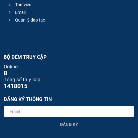
Thư viện
Email
Quản lý đào tạo
BỘ ĐẾM TRUY CẬP
Online
8
Tổng số truy cập
1418015
ĐĂNG KÝ THÔNG TIN
ĐĂNG KÝ