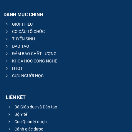
DANH MỤC CHÍNH
GIỚI THIỆU
CƠ CẤU TỔ CHỨC
TUYỂN SINH
ĐÀO TẠO
ĐẢM BẢO CHẤT LƯỢNG
KHOA HỌC CÔNG NGHỆ
HTQT
CỰU NGƯỜI HỌC
LIÊN KẾT
Bộ Giáo dục và Đào tạo
Bộ Y tế
Cục Quản lý dược
Cảnh giác dược