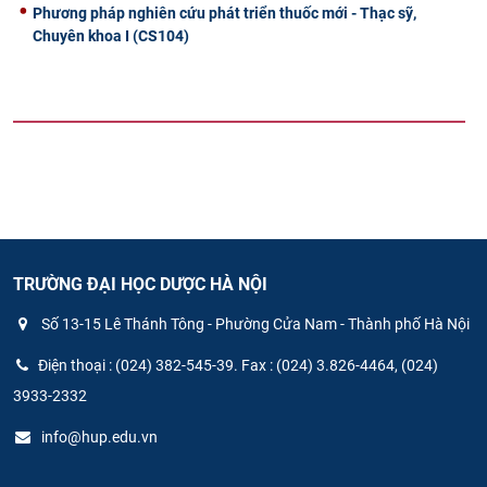
Phương pháp nghiên cứu phát triển thuốc mới - Thạc sỹ,
Chuyên khoa I (CS104)
TRƯỜNG ĐẠI HỌC DƯỢC HÀ NỘI
Số 13-15 Lê Thánh Tông - Phường Cửa Nam - Thành phố Hà Nội
Điện thoại : (024) 382-545-39. Fax : (024) 3.826-4464, (024)
3933-2332
info@hup.edu.vn