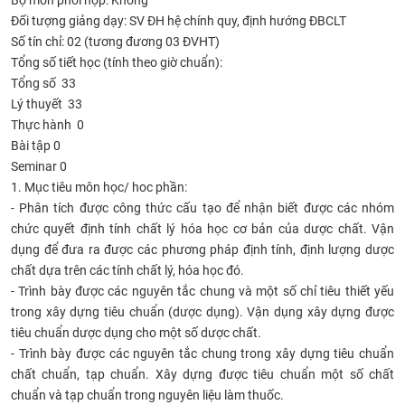
Đối tượng giảng dạy:
SV ĐH hệ chính quy, định hướng ĐBCLT
CỰU NGƯỜI HỌC
Số tín chỉ:
02 (tương đương 03 ĐVHT)
Tổng số tiết học (tính theo giờ chuẩn):
Tổng số 33
Lý thuyết 33
Thực hành 0
Bài tập 0
Seminar 0
1. Mục tiêu môn học/ hoc phần:
- Phân tích được công thức cấu tạo để nhận biết được các nhóm
chức quyết định tính chất lý hóa học cơ bản của dược chất. Vận
dụng để đưa ra được các phương pháp định tính, định lượng dược
chất dựa trên các tính chất lý, hóa học đó.
- Trình bày được các nguyên tắc chung và một số chỉ tiêu thiết yếu
trong xây dựng tiêu chuẩn (dược dụng). Vận dụng xây dựng được
tiêu chuẩn dược dụng cho một số dược chất.
- Trình bày được các nguyên tắc chung trong xây dựng tiêu chuẩn
chất chuẩn, tạp chuẩn. Xây dựng được tiêu chuẩn một số chất
chuẩn và tạp chuẩn trong nguyên liệu làm thuốc.