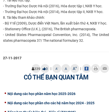
7. Tài liệu học tập:
- Trường Đại học Dược Hà nội (2016), Hóa dược tập I, NXB Y học.
- Trường Đại học Dược Hà nội (2014), Hóa dược tập II, NXB Y học.
8. Tài liệu tham khảo chính:
- Bộ Y tế (2009), Dược điển Việt Nam, lần xuất bản thứ 4, NXB Y học.
- Stationery Office (U.K.), (2016), The British pharmacopoeia.
- United States Pharmacopeial Convention, Inc. (2014), The United
states pharmacopeia 37/ The national formulary 32.
27-11-2017
+
A
|
|
-
339
0
A
A
CÓ THỂ BẠN QUAN TÂM
Nội dung các học phần năm học 2025-2026
Nội dung các học phần cho các hệ năm học 2024 - 2025