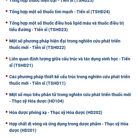
Tổng hợp thuốc hiện đại - Tiến sĩ (TSHD25)
Tổng hợp một số thuốc tim mạch - Tiến sĩ (TSHD24)
Tổng hợp một số thuốc điều hoà lipid máu và thuốc điều trị
tiểu đường - Tiến sĩ (TSHD23)
Một số phương pháp hiện đại trong nghiên cứu phát triển
thuốc mới - Tiễn sĩ (TSHD22)
Liên quan định lượng giữa cấu trúc và tác dụng sinh học - Tiến
sĩ (TSHD21)
Các phương pháp thiết kế cấu trúc trong nghiên cứu phát triển
thuốc mới - Tiến sĩ (TSHD11)
Một số mục tiêu phân tử trong nghiên cứu phát triển thuốc mới
- Thạc sỹ Hóa dược (HD104)
Hóa dược phóng xạ - Thạc sỹ Hóa dược (HD202)
Hợp chất dị vòng và ứng dụng trong dược phẩm - Thạc sỹ Hóa
dược (HD201)