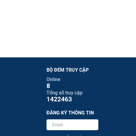
BỘ ĐẾM TRUY CẬP
Online
8
Tổng số truy cập
1422463
ĐĂNG KÝ THÔNG TIN