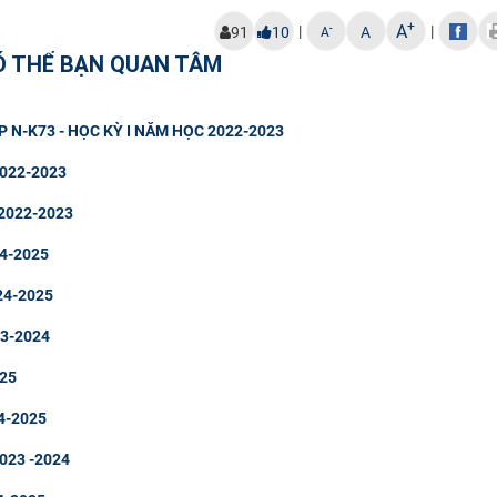
+
A
|
|
-
91
10
A
A
Ó THỂ BẠN QUAN TÂM
LOP N-K73 - HỌC KỲ I NĂM HỌC 2022-2023
 2022-2023
 2022-2023
024-2025
024-2025
23-2024
025
24-2025
2023 -2024