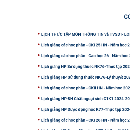
C
LỊCH THỰC TẬP MÔN THÔNG TIN và TVSDT- 
Lịch giảng các học phần - CKI 25 HN - Năm học
Lịch giảng các học phần - Cao học 26 - Năm học
Lịch giảng HP Sử dụng thuốc NK76-Thực tập 2
Lịch giảng HP Sử dụng thuốc NK76-Lý thuyết 2
Lịch giảng các học phần - CKII HN - Năm học 20
Lịch giảng HP ĐH Chất ngoại sinh C1K1 2024-2
Lịch giảng HP Dược động học K77-Thực tập 20
Lịch giảng các học phần - CKI 26 HN - Năm học 