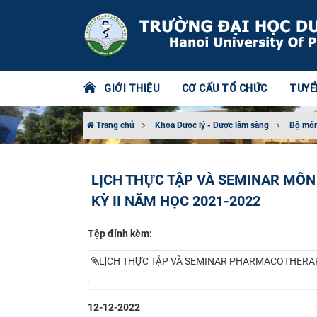
GIỚI THIỆU
CƠ CẤU TỔ CHỨC
TUYỂ
Trang chủ
Khoa Dược lý - Dược lâm sàng
Bộ môn
LỊCH THỰC TẬP VÀ SEMINAR 
KỲ II NĂM HỌC 2021-2022
Tệp đính kèm:
LỊCH THỰC TẬP VÀ SEMINAR PHARMACOTHERAPY-
12-12-2022