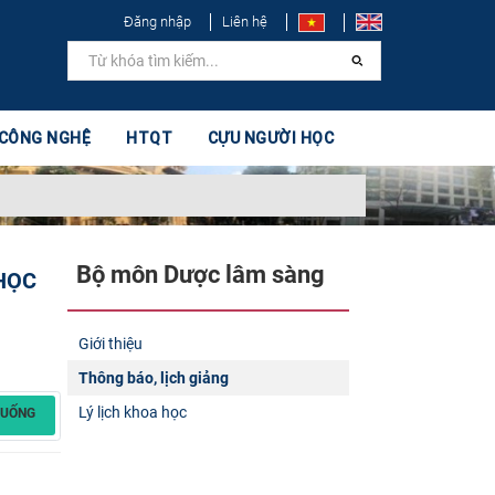
Đăng nhập
Liên hệ
 CÔNG NGHỆ
HTQT
CỰU NGƯỜI HỌC
Bộ môn Dược lâm sàng
 HỌC
Giới thiệu
Thông báo, lịch giảng
Lý lịch khoa học
XUỐNG