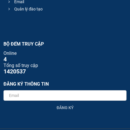
Email
Quản lý đào tạo
BỘ ĐẾM TRUY CẬP
Online
4
Tổng số truy cập
1420537
ĐĂNG KÝ THÔNG TIN
ĐĂNG KÝ