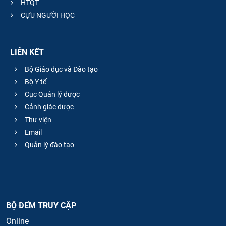
HTQT
CỰU NGƯỜI HỌC
LIÊN KẾT
Bộ Giáo dục và Đào tạo
Bộ Y tế
Cục Quản lý dược
Cảnh giác dược
Thư viện
Email
Quản lý đào tạo
BỘ ĐẾM TRUY CẬP
Online