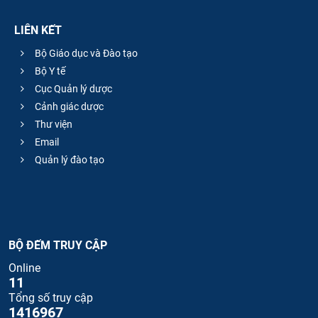
LIÊN KẾT
Bộ Giáo dục và Đào tạo
Bộ Y tế
Cục Quản lý dược
Cảnh giác dược
Thư viện
Email
Quản lý đào tạo
BỘ ĐẾM TRUY CẬP
Online
11
Tổng số truy cập
1416967