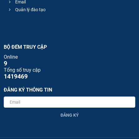
Email
Quản lý đào tạo
BỘ ĐẾM TRUY CẬP
Online
9
Tổng số truy cập
1419469
ĐĂNG KÝ THÔNG TIN
ĐĂNG KÝ