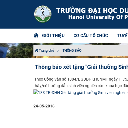
GIỚI THIỆU
CƠ CẤU TỔ CHỨC
TUYỂ
Trang chủ
THÔNG BÁO
Thông báo xét tặng "Giải thưởng Sin
​ Theo Công văn số 1884/BGDĐT-KHCNMT ngày 11/5/20
thầy/cô hướng dẫn sinh viên nghiên cứu khoa học đăn
24-05-2018