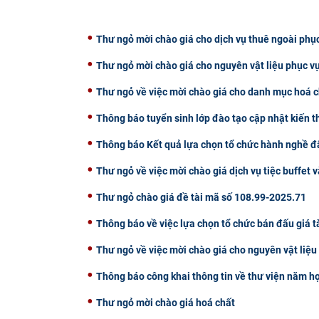
Thư ngỏ mời chào giá cho dịch vụ thuê ngoài phụ
Thư ngỏ mời chào giá cho nguyên vật liệu phục v
Thư ngỏ về việc mời chào giá cho danh mục hoá c
Thông báo tuyển sinh lớp đào tạo cập nhật kiến 
Thông báo Kết quả lựa chọn tổ chức hành nghề đấ
Thư ngỏ về việc mời chào giá dịch vụ tiệc buffet v
Thư ngỏ chào giá đề tài mã số 108.99-2025.71
Thông báo về việc lựa chọn tổ chức bán đấu giá t
Thư ngỏ về việc mời chào giá cho nguyên vật liệ
Thông báo công khai thông tin về thư viện năm h
Thư ngỏ mời chào giá hoá chất