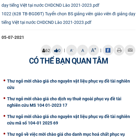
CỰU NGƯỜI HỌC
1022 (628 TB-BGDĐT) Tuyển chọn BS giảng viên giáo viên đi giảng dạy
tiếng Việt tại nước CHDCND Lào 2021-2023.pdf
05-07-2021
+
A
|
|
-
62
0
A
A
CÓ THỂ BẠN QUAN TÂM
Thư ngỏ mời chào giá cho nguyên vật liệu phục vụ đề tài nghiên
cứu
Thư ngỏ mời chào giá cho dịch vụ thuê ngoài phục vụ đề tài
nghiên cứu MS 104 01-2023 17
Thư ngỏ mời chào giá cho nguyên vật liệu phục vụ đề tài nghiên
cứu mã số 104-01 2025 69
Thư ngỏ về việc mời chào giá cho danh mục hoá chất phục vụ