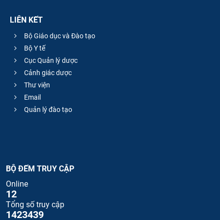
LIÊN KẾT
Bộ Giáo dục và Đào tạo
Bộ Y tế
Cục Quản lý dược
Cảnh giác dược
Thư viện
Email
Quản lý đào tạo
BỘ ĐẾM TRUY CẬP
Online
12
Tổng số truy cập
1423439