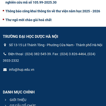
nghiên cứu mã số 105.99-2025.30
Thông báo công khai thông tin về thư viện năm học 2025 - 2026
Thư ngỏ mời chào giá hoá chất
TRƯỜNG ĐẠI HỌC DƯỢC HÀ NỘI
Số 13-15 Lê Thánh Tông - Phường Cửa Nam - Thành phố Hà Nội
Điện thoại : (024) 382-545-39. Fax : (024) 3.826-4464, (024)
3933-2332
info@hup.edu.vn
DANH MỤC CHÍNH
GIỚI THIỆU
CƠ CẤU TỔ CHỨC