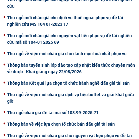
cứu
CỰU NGƯỜI HỌC
Thư ngỏ mời chào giá cho dịch vụ thuê ngoài phục vụ đề tài
nghiên cứu MS 104 01-2023 17
Thư ngỏ mời chào giá cho nguyên vật liệu phục vụ đề tài nghiên
cứu mã số 104-01 2025 69
Thư ngỏ về việc mời chào giá cho danh mục hoá chất phục vụ
Thông báo tuyển sinh lớp đào tạo cập nhật kiến thức chuyên môn
về dược - Khai giảng ngày 22/08/2026
Thông báo Kết quả lựa chọn tổ chức hành nghề đấu giá tài sản
Thư ngỏ về việc mời chào giá dịch vụ tiệc buffet và giải khát giữa
giờ
Thư ngỏ chào giá đề tài mã số 108.99-2025.71
Thông báo về việc lựa chọn tổ chức bán đấu giá tài sản
Thư ngỏ về việc mời chào giá cho nguyên vật liệu phục vụ đề tài