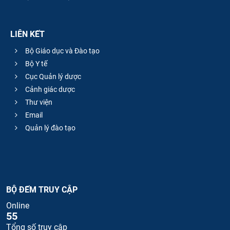
LIÊN KẾT
Bộ Giáo dục và Đào tạo
Bộ Y tế
Cục Quản lý dược
Cảnh giác dược
Thư viện
Email
Quản lý đào tạo
BỘ ĐẾM TRUY CẬP
Online
55
Tổng số truy cập