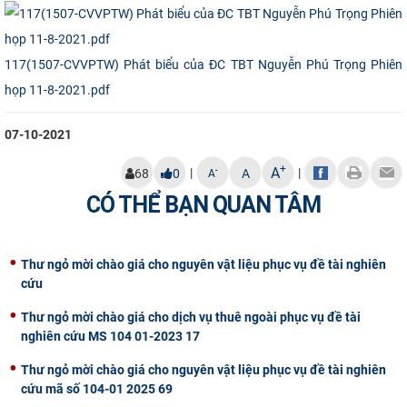
CỰU NGƯỜI HỌC
117(1507-CVVPTW) Phát biểu của ĐC TBT Nguyễn Phú Trọng Phiên
họp 11-8-2021.pdf
07-10-2021
+
A
|
|
-
68
0
A
A
CÓ THỂ BẠN QUAN TÂM
Thư ngỏ mời chào giá cho nguyên vật liệu phục vụ đề tài nghiên
cứu
Thư ngỏ mời chào giá cho dịch vụ thuê ngoài phục vụ đề tài
nghiên cứu MS 104 01-2023 17
Thư ngỏ mời chào giá cho nguyên vật liệu phục vụ đề tài nghiên
cứu mã số 104-01 2025 69