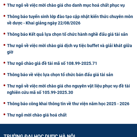
Thư ngỏ về việc mời chào giá cho danh mục hoá chất phục vụ
Thông báo tuyển sinh lớp đào tạo cập nhật kiến thức chuyên môn
về dược - Khai giảng ngày 22/08/2026
Thông báo Kết quả lựa chọn tổ chức hành nghề đấu giá tài sản
Thư ngỏ về việc mời chào giá dịch vụ tiệc buffet và giải khát giữa
giờ
Thư ngỏ chào giá đề tài mã số 108.99-2025.71
Thông báo về việc lựa chọn tổ chức bán đấu giá tài sản
Thư ngỏ về việc mời chào giá cho nguyên vật liệu phục vụ đề tài
nghiên cứu mã số 105.99-2025.30
Thông báo công khai thông tin về thư viện năm học 2025 - 2026
Thư ngỏ mời chào giá hoá chất
TRƯỜNG ĐẠI HỌC DƯỢC HÀ NỘI