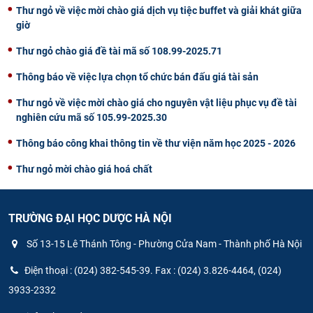
Thư ngỏ về việc mời chào giá dịch vụ tiệc buffet và giải khát giữa
giờ
Thư ngỏ chào giá đề tài mã số 108.99-2025.71
Thông báo về việc lựa chọn tổ chức bán đấu giá tài sản
Thư ngỏ về việc mời chào giá cho nguyên vật liệu phục vụ đề tài
nghiên cứu mã số 105.99-2025.30
Thông báo công khai thông tin về thư viện năm học 2025 - 2026
Thư ngỏ mời chào giá hoá chất
TRƯỜNG ĐẠI HỌC DƯỢC HÀ NỘI
Số 13-15 Lê Thánh Tông - Phường Cửa Nam - Thành phố Hà Nội
Điện thoại : (024) 382-545-39. Fax : (024) 3.826-4464, (024)
3933-2332