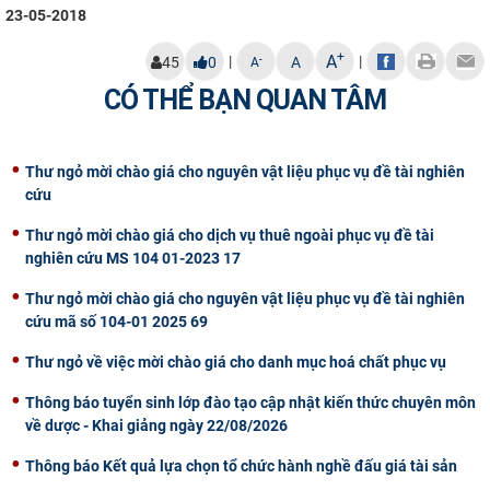
23-05-2018
CỰU NGƯỜI HỌC
+
A
|
|
-
45
0
A
A
CÓ THỂ BẠN QUAN TÂM
Thư ngỏ mời chào giá cho nguyên vật liệu phục vụ đề tài nghiên
cứu
Thư ngỏ mời chào giá cho dịch vụ thuê ngoài phục vụ đề tài
nghiên cứu MS 104 01-2023 17
Thư ngỏ mời chào giá cho nguyên vật liệu phục vụ đề tài nghiên
cứu mã số 104-01 2025 69
Thư ngỏ về việc mời chào giá cho danh mục hoá chất phục vụ
Thông báo tuyển sinh lớp đào tạo cập nhật kiến thức chuyên môn
về dược - Khai giảng ngày 22/08/2026
Thông báo Kết quả lựa chọn tổ chức hành nghề đấu giá tài sản