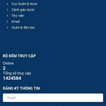
Cục Quản lý dược
Cảnh giác dược
Thư viện
Email
Quản lý đào tạo
BỘ ĐẾM TRUY CẬP
Online
2
Tổng số truy cập
1424584
ĐĂNG KÝ THÔNG TIN