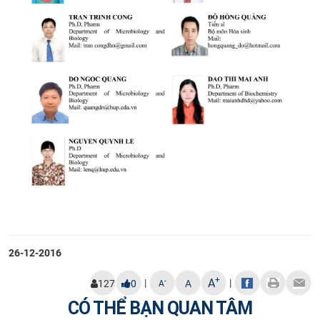
26-12-2016
+
A
|
|
-
127
0
A
A
CÓ THỂ BẠN QUAN TÂM