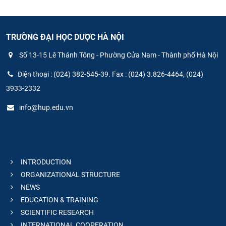
TRƯỜNG ĐẠI HỌC DƯỢC HÀ NỘI
Số 13-15 Lê Thánh Tông - Phường Cửa Nam - Thành phố Hà Nội
Điện thoại : (024) 382-545-39. Fax : (024) 3.826-4464, (024)
3933-2332
info@hup.edu.vn
INTRODUCTION
ORGANIZATIONAL STRUCTURE
NEWS
EDUCATION & TRAINING
SCIENTIFIC RESEARCH
INTERNATIONAL COOPERATION