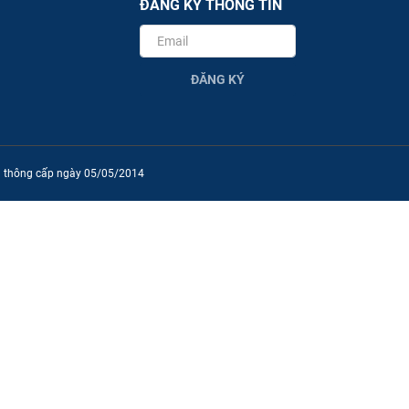
ĐĂNG KÝ THÔNG TIN
ĐĂNG KÝ
ền thông cấp ngày 05/05/2014