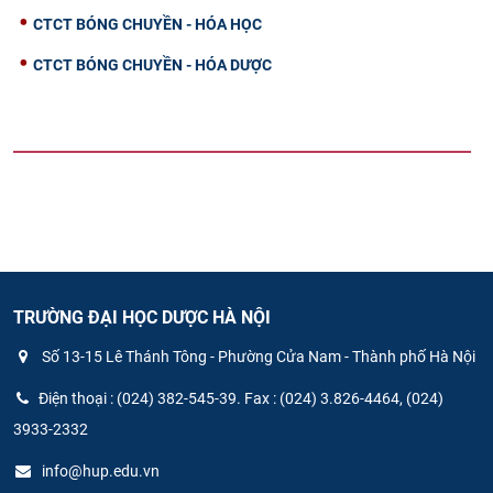
CTCT BÓNG CHUYỀN - HÓA HỌC
CTCT BÓNG CHUYỀN - HÓA DƯỢC
TRƯỜNG ĐẠI HỌC DƯỢC HÀ NỘI
Số 13-15 Lê Thánh Tông - Phường Cửa Nam - Thành phố Hà Nội
Điện thoại : (024) 382-545-39. Fax : (024) 3.826-4464, (024)
3933-2332
info@hup.edu.vn