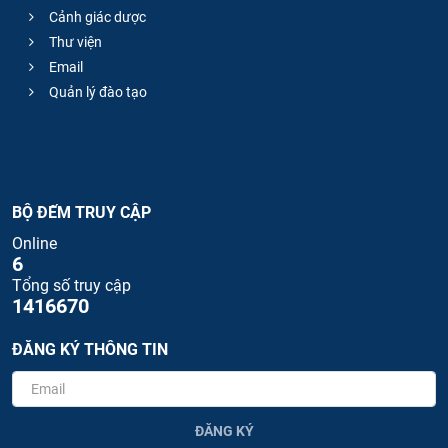
Cảnh giác dược
Thư viện
Email
Quản lý đào tạo
BỘ ĐẾM TRUY CẬP
Online
6
Tổng số truy cập
1416670
ĐĂNG KÝ THÔNG TIN
ĐĂNG KÝ