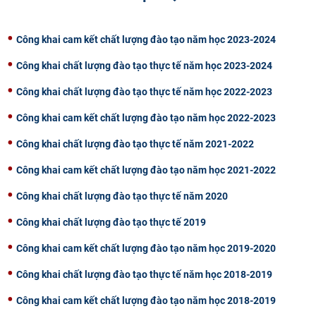
CỰU NGƯỜI HỌC
Công khai cam kết chất lượng đào tạo năm học 2023-2024
Công khai chất lượng đào tạo thực tế năm học 2023-2024
Công khai chất lượng đào tạo thực tế năm học 2022-2023
Công khai cam kết chất lượng đào tạo năm học 2022-2023
Công khai chất lượng đào tạo thực tế năm 2021-2022
Công khai cam kết chất lượng đào tạo năm học 2021-2022
Công khai chất lượng đào tạo thực tế năm 2020
Công khai chất lượng đào tạo thực tế 2019
Công khai cam kết chất lượng đào tạo năm học 2019-2020
Công khai chất lượng đào tạo thực tế năm học 2018-2019
Công khai cam kết chất lượng đào tạo năm học 2018-2019