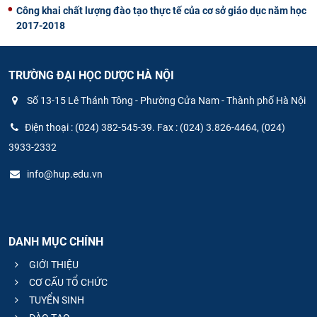
Công khai chất lượng đào tạo thực tế của cơ sở giáo dục năm học
2017-2018
TRƯỜNG ĐẠI HỌC DƯỢC HÀ NỘI
Số 13-15 Lê Thánh Tông - Phường Cửa Nam - Thành phố Hà Nội
Điện thoại : (024) 382-545-39. Fax : (024) 3.826-4464, (024)
3933-2332
info@hup.edu.vn
DANH MỤC CHÍNH
GIỚI THIỆU
CƠ CẤU TỔ CHỨC
TUYỂN SINH